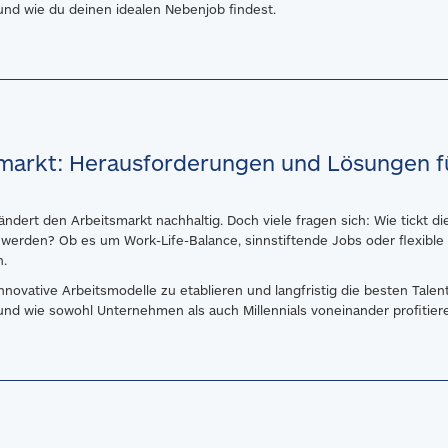
 und wie
du deinen idealen Nebenjob findest
.
markt: Herausforderungen und Lösungen f
rändert den Arbeitsmarkt nachhaltig. Doch viele fragen sich: Wie tickt 
erden? Ob es um Work-Life-Balance, sinnstiftende Jobs oder flexible 
n.
nnovative Arbeitsmodelle zu etablieren und langfristig die
besten Talen
n und wie sowohl Unternehmen als auch Millennials voneinander profitie