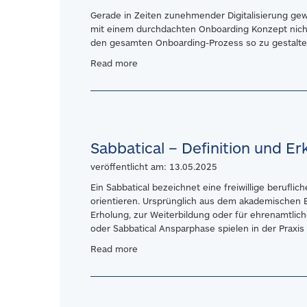
Gerade in Zeiten zunehmender Digitalisierung gew
mit einem durchdachten Onboarding Konzept nicht
den gesamten Onboarding-Prozess so zu gestalten
Read more
Sabbatical – Definition und Er
veröffentlicht am: 13.05.2025
Ein Sabbatical bezeichnet eine freiwillige berufl
orientieren. Ursprünglich aus dem akademischen Be
Erholung, zur Weiterbildung oder für ehrenamtliche
oder Sabbatical Ansparphase spielen in der Praxi
Read more