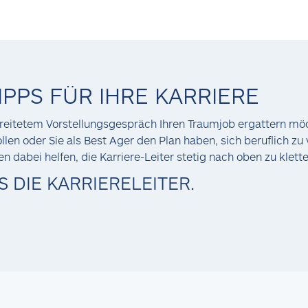
IPPS FÜR IHRE KARRIERE
reitetem Vorstellungsgespräch Ihren Traumjob ergattern möc
en oder Sie als Best Ager den Plan haben, sich beruflich zu 
en dabei helfen, die Karriere-Leiter stetig nach oben zu klett
 DIE KARRIERELEITER.