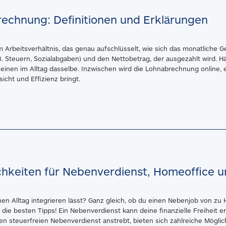
echnung: Definitionen und Erklärungen
 Arbeitsverhältnis, das genau aufschlüsselt, wie sich das monatliche
B. Steuern, Sozialabgaben) und den Nettobetrag, der ausgezahlt wird. 
inen im Alltag dasselbe. Inzwischen wird die Lohnabrechnung online, et
cht und Effizienz bringt.
chkeiten für Nebenverdienst, Homeoffice 
inen Alltag integrieren lässt? Ganz gleich, ob du einen Nebenjob von z
u die besten Tipps! Ein Nebenverdienst kann deine finanzielle Freiheit 
en steuerfreien Nebenverdienst anstrebt, bieten sich zahlreiche Möglich