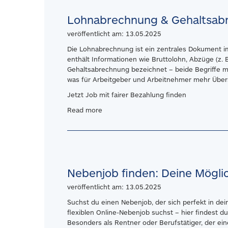
Lohnabrechnung & Gehaltsabr
veröffentlicht am: 13.05.2025
Die Lohnabrechnung ist ein zentrales Dokument im
enthält Informationen wie Bruttolohn, Abzüge (z. 
Gehaltsabrechnung bezeichnet – beide Begriffe me
was für Arbeitgeber und Arbeitnehmer mehr Übersi
Jetzt Job mit fairer Bezahlung finden
Read more
Nebenjob finden: Deine Mögli
veröffentlicht am: 13.05.2025
Suchst du einen Nebenjob, der sich perfekt in de
flexiblen Online-Nebenjob suchst – hier findest d
Besonders als Rentner oder Berufstätiger, der ein