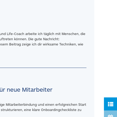
 und Life-Coach arbeite ich täglich mit Menschen, die
auftreten können. Die gute Nachricht:
iesem Beitrag zeige ich dir wirksame Techniken, wie
für neue Mitarbeiter
tige Mitarbeiterbindung und einen erfolgreichen Start
strukturieren, eine klare Onboardingcheckliste zu