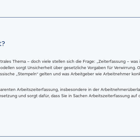
t?
ntrales Thema – doch viele stellen sich die Frage: „Zeiterfassung – was
odellen sorgt Unsicherheit über gesetzliche Vorgaben für Verwirrung. O
lassische „Stempeln“ gelten und was Arbeitgeber wie Arbeitnehmer konk
parenten Arbeitszeiterfassung, insbesondere in der Arbeitnehmerüberl
msetzung und sorgt dafür, dass Sie in Sachen Arbeitszeiterfassung auf d