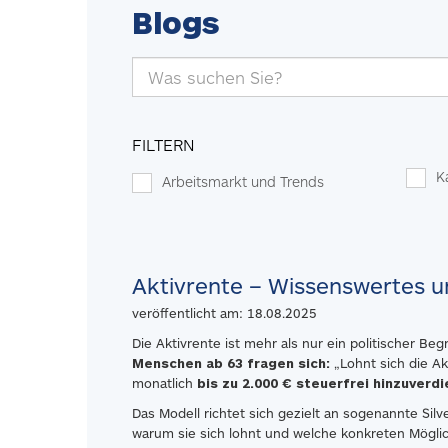
Blogs
FILTERN
K
Arbeitsmarkt und Trends
Aktivrente – Wissenswertes u
veröffentlicht am: 18.08.2025
Die Aktivrente ist mehr als nur ein politischer Be
Menschen ab 63 fragen sich:
„Lohnt sich die Ak
monatlich
bis zu 2.000 € steuerfrei hinzuverd
Das Modell richtet sich gezielt an sogenannte Silv
warum sie sich lohnt und welche konkreten Möglich