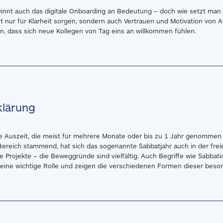
innt auch das digitale Onboarding an Bedeutung – doch wie setzt man es
 nur für Klarheit sorgen, sondern auch Vertrauen und Motivation von 
, dass sich neue Kollegen von Tag eins an willkommen fühlen.
klärung
iche Auszeit, die meist für mehrere Monate oder bis zu 1 Jahr genommen 
reich stammend, hat sich das sogenannte Sabbatjahr auch in der freien 
 Projekte – die Beweggründe sind vielfältig. Auch Begriffe wie Sabbatic
s eine wichtige Rolle und zeigen die verschiedenen Formen dieser beso