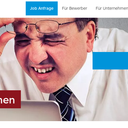
Job Anfrage
Für Bewerber
Für Unternehme
hen