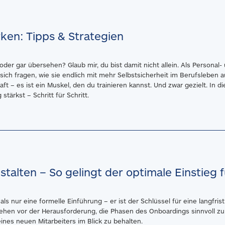
ken: Tipps & Strategien
oder gar übersehen? Glaub mir, du bist damit nicht allein. Als Personal-
sich fragen, wie sie endlich mit mehr Selbstsicherheit im Berufsleben 
t – es ist ein Muskel, den du trainieren kannst. Und zwar gezielt. In d
stärkst – Schritt für Schritt.
talten – So gelingt der optimale Einstieg 
s nur eine formelle Einführung – er ist der Schlüssel für eine langfris
ehen vor der Herausforderung, die Phasen des Onboardings sinnvoll zu 
eines neuen Mitarbeiters im Blick zu behalten.