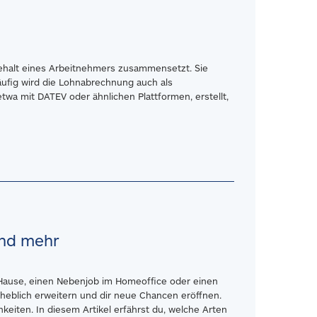
 Gehalt eines Arbeitnehmers zusammensetzt. Sie
Häufig wird die Lohnabrechnung auch als
wa mit DATEV oder ähnlichen Plattformen, erstellt,
und mehr
u Hause, einen Nebenjob im Homeoffice oder einen
erheblich erweitern und dir neue Chancen eröffnen.
keiten. In diesem Artikel erfährst du, welche Arten