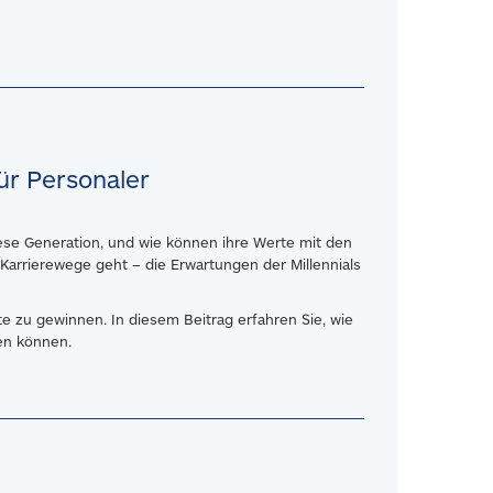
ür Personaler
diese Generation, und wie können ihre Werte mit den
Karrierewege geht – die Erwartungen der Millennials
te
zu gewinnen. In diesem Beitrag erfahren Sie, wie
ren können.