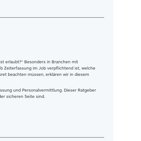
 ist erlaubt?“ Besonders in Branchen mit
b Zeiterfassung im Job verpflichtend ist, welche
ret beachten müssen, erklären wir in diesem
assung und Personalvermittlung. Dieser Ratgeber
er sicheren Seite sind.