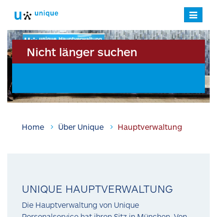
Navigatio
verstecke
Nicht länger suchen
Home
Über Unique
Hauptverwaltung
UNIQUE HAUPTVERWALTUNG
Die Hauptverwaltung von Unique
Personalservice hat ihren Sitz in München. Von