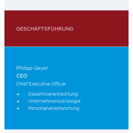
GESCHÄFTSFÜHRUNG
Philipp Geyer
CEO
Chief Executive Officer
Gesamtverantwortung
Unternehmensstrategie
Personalverantwortung