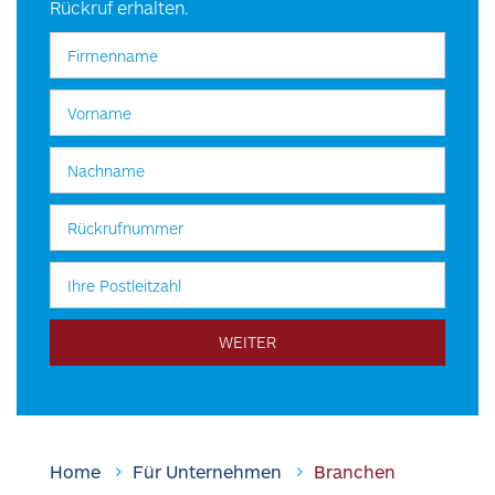
Rückruf erhalten.
WEITER
PERSONALANFRAGEN
Home
Für Unternehmen
Branchen