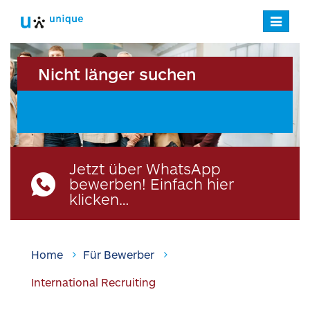
Navigatio
verstecke
Nicht länger suchen
Jetzt über WhatsApp
bewerben! Einfach hier
klicken…
Home
Für Bewerber
International Recruiting