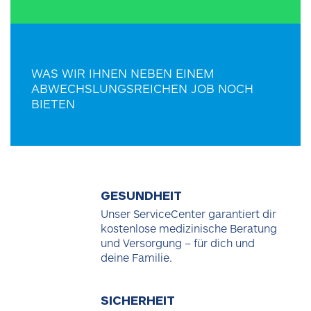
WAS WIR IHNEN NEBEN EINEM
ABWECHSLUNGSREICHEN JOB NOCH
BIETEN
GESUNDHEIT
Unser ServiceCenter garantiert dir
kostenlose medizinische Beratung
und Versorgung – für dich und
deine Familie.
SICHERHEIT