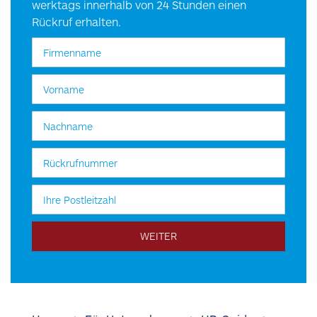
werktags innerhalb von 24 Stunden einen
Rückruf erhalten.
WEITER
PERSONALANFRAGEN