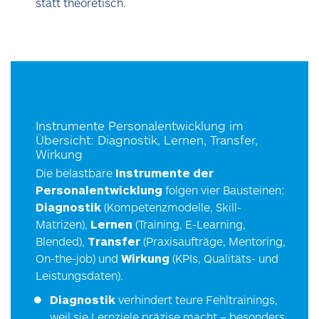
statt theoretisch.
Instrumente Personalentwicklung im
Übersicht: Diagnostik, Lernen, Transfer,
Wirkung
Die belastbare
Instrumente der
Personalentwicklung
folgen vier Bausteinen:
Diagnostik
(Kompetenzmodelle, Skill-
Matrizen),
Lernen
(Training, E-Learning,
Blended),
Transfer
(Praxisaufträge, Mentoring,
On-the-job) und
Wirkung
(KPIs, Qualitäts- und
Leistungsdaten).
Diagnostik
verhindert teure Fehltrainings,
weil sie Lernziele präzise macht – besonders