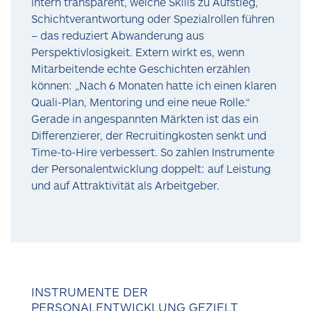
intern transparent, welche Skills zu Aufstieg,
Schichtverantwortung oder Spezialrollen führen
– das reduziert Abwanderung aus
Perspektivlosigkeit. Extern wirkt es, wenn
Mitarbeitende echte Geschichten erzählen
können: „Nach 6 Monaten hatte ich einen klaren
Quali-Plan, Mentoring und eine neue Rolle.“
Gerade in angespannten Märkten ist das ein
Differenzierer, der Recruitingkosten senkt und
Time-to-Hire verbessert. So zahlen Instrumente
der Personalentwicklung doppelt: auf Leistung
und auf Attraktivität als Arbeitgeber.
INSTRUMENTE DER
PERSONALENTWICKLUNG GEZIELT