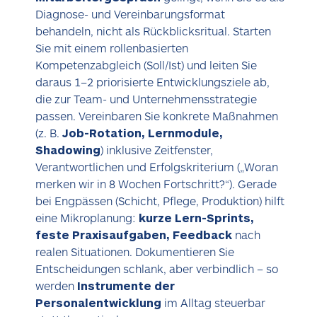
Diagnose- und Vereinbarungsformat
behandeln, nicht als Rückblicksritual. Starten
Sie mit einem rollenbasierten
Kompetenzabgleich (Soll/Ist) und leiten Sie
daraus 1–2 priorisierte Entwicklungsziele ab,
die zur Team- und Unternehmensstrategie
passen. Vereinbaren Sie konkrete Maßnahmen
(z. B.
Job-Rotation, Lernmodule,
Shadowing
) inklusive Zeitfenster,
Verantwortlichen und Erfolgskriterium („Woran
merken wir in 8 Wochen Fortschritt?“). Gerade
bei Engpässen (Schicht, Pflege, Produktion) hilft
eine Mikroplanung:
kurze Lern-Sprints,
feste Praxisaufgaben, Feedback
nach
realen Situationen. Dokumentieren Sie
Entscheidungen schlank, aber verbindlich – so
werden
Instrumente der
Personalentwicklung
im Alltag steuerbar