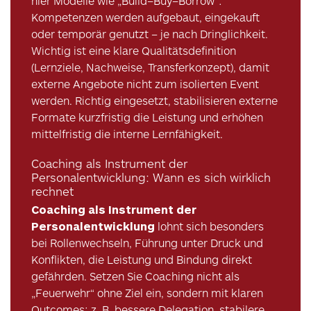
hier Modelle wie „Build–Buy–Borrow“:
Kompetenzen werden aufgebaut, eingekauft
oder temporär genutzt – je nach Dringlichkeit.
Wichtig ist eine klare Qualitätsdefinition
(Lernziele, Nachweise, Transferkonzept), damit
externe Angebote nicht zum isolierten Event
werden. Richtig eingesetzt, stabilisieren externe
Formate kurzfristig die Leistung und erhöhen
mittelfristig die interne Lernfähigkeit.
Coaching als Instrument der
Personalentwicklung: Wann es sich wirklich
rechnet
Coaching als Instrument der
Personalentwicklung
lohnt sich besonders
bei Rollenwechseln, Führung unter Druck und
Konflikten, die Leistung und Bindung direkt
gefährden. Setzen Sie Coaching nicht als
„Feuerwehr“ ohne Ziel ein, sondern mit klaren
Outcomes: z. B. bessere Delegation, stabilere