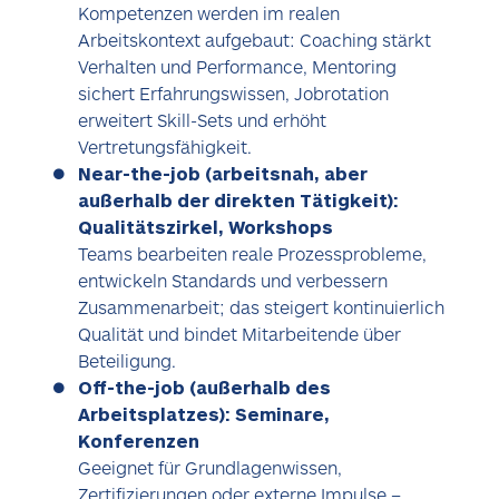
Kompetenzen werden im realen
Arbeitskontext aufgebaut: Coaching stärkt
Verhalten und Performance, Mentoring
sichert Erfahrungswissen, Jobrotation
erweitert Skill-Sets und erhöht
Vertretungsfähigkeit.
Near-the-job (arbeitsnah, aber
außerhalb der direkten Tätigkeit):
Qualitätszirkel, Workshops
Teams bearbeiten reale Prozessprobleme,
entwickeln Standards und verbessern
Zusammenarbeit; das steigert kontinuierlich
Qualität und bindet Mitarbeitende über
Beteiligung.
Off-the-job (außerhalb des
Arbeitsplatzes): Seminare,
Konferenzen
Geeignet für Grundlagenwissen,
Zertifizierungen oder externe Impulse –