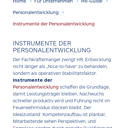
Home
Für Unternehmen
HR-Guide
Personalentwicklung
STANDORT FINDEN
Instrumente der Personalentwicklung
KONTAKT AUFNEHMEN
INSTRUMENTE DER
PERSONALENTWICKLUNG
Der Fachkräftemangel zwingt HR, Entwicklung
nicht länger als „Nice-to-have“ zu behandeln,
sondern als operativen Stabilitätsfaktor.
Instrumente der
Personalentwicklung
schaffen die Grundlage,
damit Leistungsträger bleiben, Nachwuchs
schneller produktiv wird und Führung nicht im
Feuerwehrmodus stecken bleibt. Der
Idealzustand: Kompetenzaufbau ist planbar,
Mitarbeitende sehen Perspektiven, und
Engpässe werden durch gezielte Qualifizierung