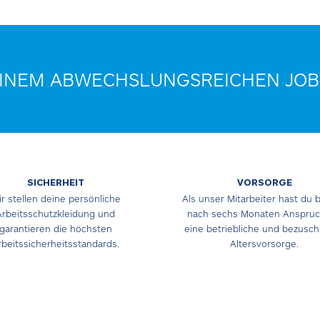
EINEM ABWECHSLUNGSREICHEN JOB
SICHERHEIT
VORSORGE
r stellen deine persönliche
Als unser Mitarbeiter hast du b
Arbeitsschutzkleidung und
nach sechs Monaten Anspruc
garantieren die höchsten
eine betriebliche und bezusc
rbeitssicherheitsstandards.
Altersvorsorge.