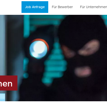
Job Anfrage
Für Bewerber
Für Unternehme
hen