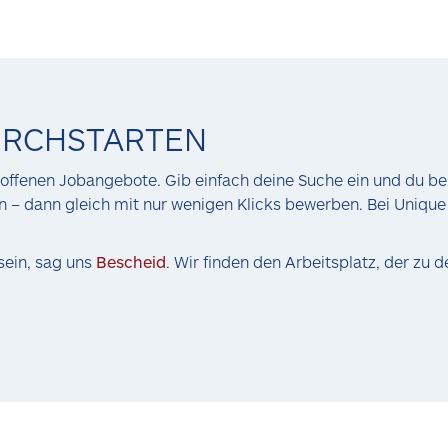
URCHSTARTEN
er offenen Jobangebote. Gib einfach deine Suche ein und du
en – dann gleich mit nur wenigen Klicks bewerben. Bei Uniqu
 sein, sag uns
Bescheid
. Wir finden den Arbeitsplatz, der zu