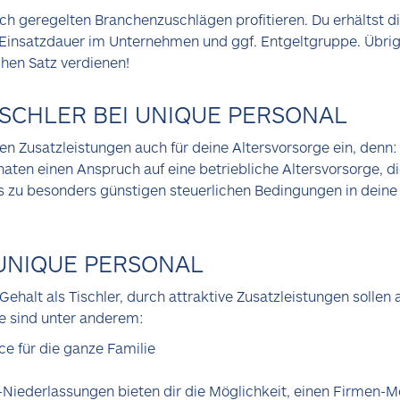
flich geregelten Branchenzuschlägen profitieren. Du erhältst 
, Einsatzdauer im Unternehmen und ggf. Entgeltgruppe. Übrig
hen Satz verdienen!
SCHLER BEI UNIQUE PERSONAL
en Zusatzleistungen auch für deine Altersvorsorge ein, denn:
naten einen Anspruch auf eine betriebliche Altersvorsorge, d
lts zu besonders günstigen steuerlichen Bedingungen in deine
 UNIQUE PERSONAL
 Gehalt als Tischler, durch attraktive Zusatzleistungen solle
se sind unter anderem:
ce für die ganze Familie
-Niederlassungen bieten dir die Möglichkeit, einen Firmen-Mo