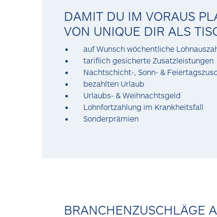
DAMIT DU IM VORAUS PL
VON UNIQUE DIR ALS TI
auf Wunsch wöchentliche Lohnausza
tariflich gesicherte Zusatzleistungen
Nachtschicht-, Sonn- & Feiertagszus
bezahlten Urlaub
Urlaubs- & Weihnachtsgeld
Lohnfortzahlung im Krankheitsfall
Sonderprämien
BRANCHENZUSCHLÄGE AL