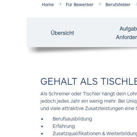
Home
Für Bewerber
Berufsfelder
Aufgab
Übersicht
Anforde
GEHALT ALS TISCHL
Als Schreiner oder Tischler hängt dein Lo
jedoch jedes Jahr ein wenig mehr. Bei Uni
und viele attraktive Zusatzleistungen eine 
Berufsausbildung
Erfahrung
Zusatzqualifikationen & Weiterbildun