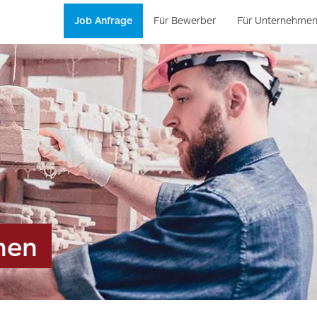
Job Anfrage
Für Bewerber
Für Unternehme
hen