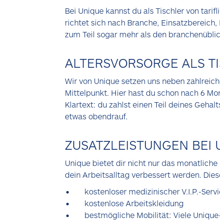
Bei Unique kannst du als Tischler von tari
richtet sich nach Branche, Einsatzbereich
zum Teil sogar mehr als den branchenüblic
ALTERSVORSORGE ALS TI
Wir von Unique setzen uns neben zahlreich
Mittelpunkt. Hier hast du schon nach 6 Mo
Klartext: du zahlst einen Teil deines Geha
etwas obendrauf.
ZUSATZLEISTUNGEN BEI
Unique bietet dir nicht nur das monatliche
dein Arbeitsalltag verbessert werden. Die
kostenloser medizinischer V.I.P.-Servi
kostenlose Arbeitskleidung
bestmögliche Mobilität: Viele Unique