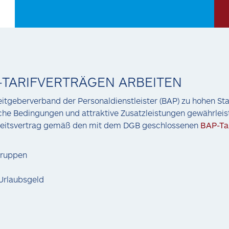
-TARIFVERTRÄGEN ARBEITEN
itgeberverband der Personaldienstleister (BAP) zu hohen Stan
che Bedingungen und attraktive Zusatzleistungen gewährleist
 Arbeitsvertrag gemäß den mit dem DGB geschlossenen
BAP-Ta
tgruppen
 Urlaubsgeld