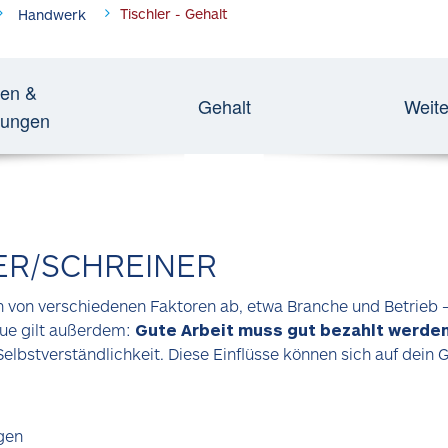
Tischler - Gehalt
Handwerk
en &
Gehalt
Weite
rungen
ER/SCHREINER
hn von verschiedenen Faktoren ab, etwa Branche und Betrieb –
que gilt außerdem:
Gute Arbeit muss gut bezahlt werde
Selbstverständlichkeit. Diese Einflüsse können sich auf dein 
gen