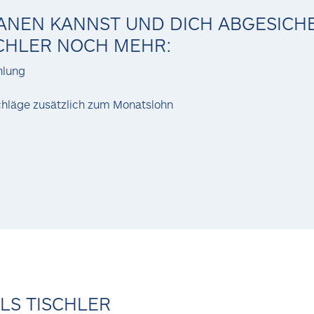
ANEN KANNST UND DICH ABGESICHE
SCHLER NOCH MEHR:
hlung
chläge zusätzlich zum Monatslohn
S TISCHLER