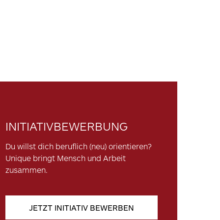
INITIATIVBEWERBUNG
Du willst dich beruflich (neu) orientieren?
Unique bringt Mensch und Arbeit
zusammen.
JETZT INITIATIV BEWERBEN