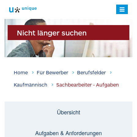
Navigatio
verstecke
Nicht länger suchen
Home
Für Bewerber
Berufsfelder
Kaufmännisch
Sachbearbeiter - Aufgaben
Übersicht
Aufgaben & Anforderungen