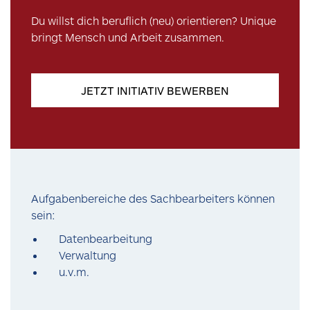
Du willst dich beruflich (neu) orientieren? Unique
bringt Mensch und Arbeit zusammen.
JETZT INITIATIV BEWERBEN
Aufgabenbereiche des Sachbearbeiters können
sein:
Datenbearbeitung
Verwaltung
u.v.m.