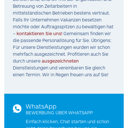
Betreuung von Zeitarbeitern in
mittelständischen Betrieben bestens vertraut.
Falls Ihr Unternehmen Vakanzen besetzen
möchte oder Auftragsspitzen zu bewältigen hat
–
kontaktieren Sie uns!
Gemeinsam finden wir
die passende Personallösung für Sie. Übrigens:
Für unsere Dienstleistungen wurden wir schon
mehrfach ausgezeichnet. Profitieren auch Sie
durch unsere
ausgezeichneten
Dienstleistungen und vereinbaren Sie gleich
einen Termin. Wir in Regen freuen uns auf Sie!
WhatsApp
BEWERBUNG ÜBER WHATSAPP
Einfach klicken, Chat starten und schon