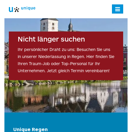
Navigatio
verstecke
Nicht länger suchen
Ihr persönlicher Draht zu uns: Besuchen Sie uns
in unserer Niederlassung in Regen. Hier finden Sie
Ihren Traum-Job oder Top-Personal für Ihr
Unternehmen. Jetzt gleich Termin vereinbaren!
Unique Regen