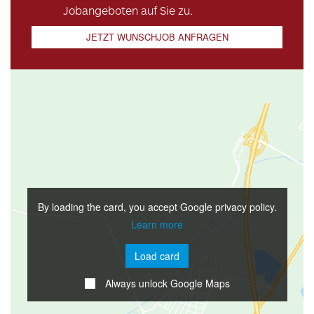
Jobangeboten auf Sie zu.
JETZT WUNSCHJOB ANFRAGEN
By loading the card, you accept Google privacy policy.
Learn more
Load card
Always unlock Google Maps