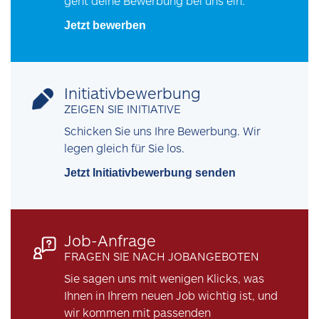
geht deine Bewerbung bei uns ein.
Jetzt bewerben
Initiativbewerbung
ZEIGEN SIE INITIATIVE
Schicken Sie uns Ihre Bewerbung. Wir
legen gleich für Sie los.
Jetzt Initiativbewerbung senden
Job-Anfrage
FRAGEN SIE NACH JOBANGEBOTEN
Sie sagen uns mit wenigen Klicks, was
Ihnen in Ihrem neuen Job wichtig ist, und
wir kommen mit passenden