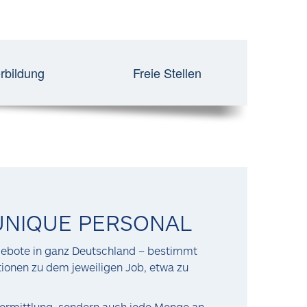
rbildung
Freie Stellen
 UNIQUE PERSONAL
gebote in ganz Deutschland – bestimmt
tionen zu dem jeweiligen Job, etwa zu
obvermittlung, sondern auch jede Menge an