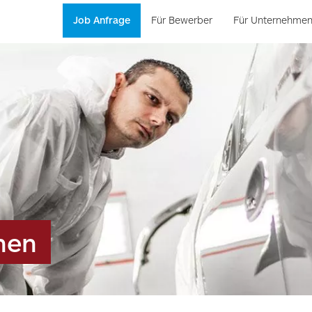
Job Anfrage
Für Bewerber
Für Unternehme
hen