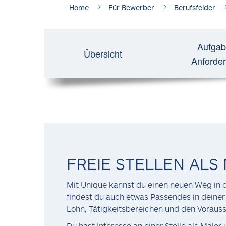
Home
Für Bewerber
Berufsfelder
Aufgab
Übersicht
Anforde
FREIE STELLEN ALS
Mit Unique kannst du einen neuen Weg in 
findest du auch etwas Passendes in deiner
Lohn, Tätigkeitsbereichen und den Vorausse
Du hast Interesse an einer Stelle als Male