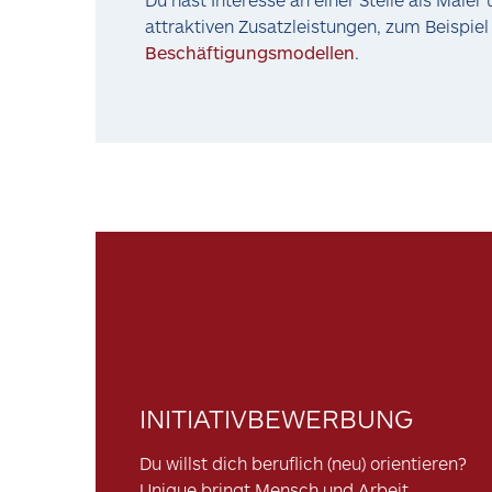
attraktiven Zusatzleistungen, zum Beispiel
Beschäftigungsmodellen
.
INITIATIVBEWERBUNG
Du willst dich beruflich (neu) orientieren?
Unique bringt Mensch und Arbeit