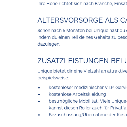
Ihre Höhe richtet sich nach Branche, Einsa
ALTERSVORSORGE ALS C
Schon nach 6 Monaten bei Unique hast du e
indem du einen Teil deines Gehalts zu bes
dazulegen.
ZUSATZLEISTUNGEN BEI 
Unique bietet dir eine Vielzahl an attrakt
beispielsweise:
kostenloser medizinischer V.I.P.-Servi
kostenlose Arbeitskleidung
bestmögliche Mobilität: Viele Unique
kannst diesen Roller auch für Privatf
Bezuschussung/Übernahme der Koste