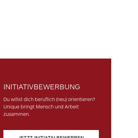
INITIATIVBEWERBUNG
Du willst dich beruflich (neu) orientieren?
Unique bringt Mensch und Arbeit
zusammen.
JETZT INITIATIV BEWERBEN