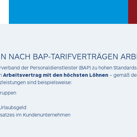
IN NACH BAP-TARIFVERTRÄGEN ARB
rverband der Personaldienstleister (BAP) zu hohen Standard
en
Arbeitsvertrag mit den höchsten Löhnen
– gemäß de
leistungen sind beispielsweise:
gruppen
Urlaubsgeld
Einsatzes im Kundenunternehmen