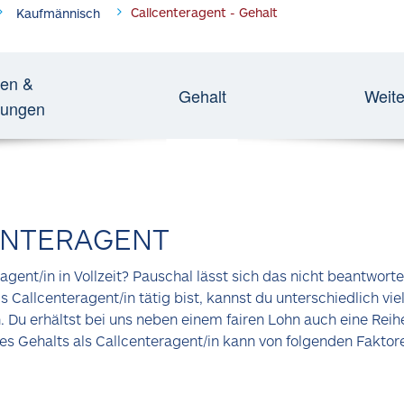
Callcenteragent - Gehalt
Kaufmännisch
en &
Gehalt
Weite
rungen
ENTERAGENT
agent/in in Vollzeit? Pauschal lässt sich das nicht beantwor
Callcenteragent/in tätig bist, kannst du unterschiedlich viel
 Du erhältst bei uns neben einem fairen Lohn auch eine Reihe
nes Gehalts als Callcenteragent/in kann von folgenden Faktor