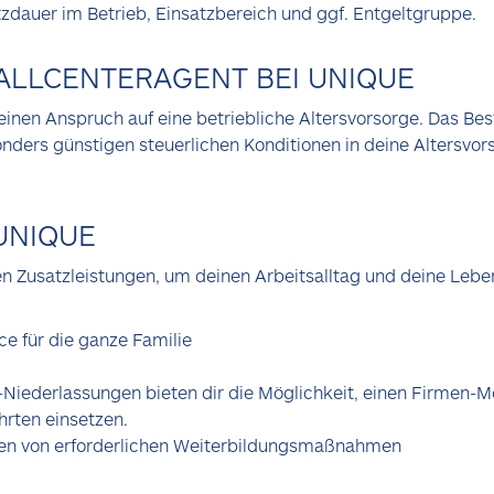
tzdauer im Betrieb, Einsatzbereich und ggf. Entgeltgruppe.
ALLCENTERAGENT BEI UNIQUE
inen Anspruch auf eine betriebliche Altersvorsorge. Das Bes
onders günstigen steuerlichen Konditionen in deine Altersvor
UNIQUE
iven Zusatzleistungen, um deinen Arbeitsalltag und deine Lebe
ce für die ganze Familie
-Niederlassungen bieten dir die Möglichkeit, einen Firmen-Mo
ahrten einsetzen.
n von erforderlichen Weiterbildungsmaßnahmen