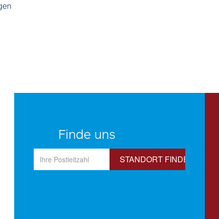
gen
Finde uns
STANDORT FINDEN