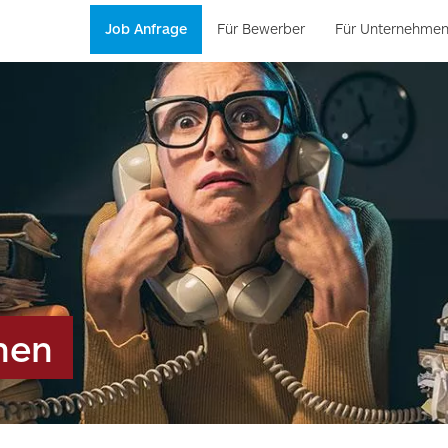
Job Anfrage
Für Bewerber
Für Unternehme
hen